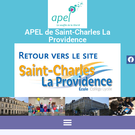
APEL de Saint-Charles La
Providence